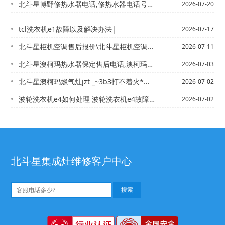
北斗星博野修热水器电话,修热水器电话号码{博艺燃气灶有气打不着火
2026-07-20
tcl洗衣机e1故障以及解决办法|
2026-07-17
北斗星柜机空调售后报价\北斗星柜机空调售后报价表官方发布
2026-07-11
北斗星澳柯玛热水器保定售后电话,澳柯玛热水器售后维修网点|澳柯玛热水器厂电话,澳...
2026-07-03
北斗星澳柯玛燃气灶jzt _~3b3打不着火*澳柯玛燃气灶不着火
2026-07-02
波轮洗衣机e4如何处理 波轮洗衣机e4故障解决方法/波轮洗衣机的维护保养 清洗波...
2026-07-02
北斗星集成灶维修客户中心